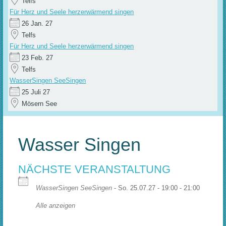
Telfs
Für Herz und Seele herzerwärmend singen
26 Jan. 27
Telfs
Für Herz und Seele herzerwärmend singen
23 Feb. 27
Telfs
WasserSingen SeeSingen
25 Juli 27
Mösern See
Wasser Singen
NÄCHSTE VERANSTALTUNG
WasserSingen SeeSingen
- So. 25.07.27 - 19:00 - 21:00
Alle anzeigen