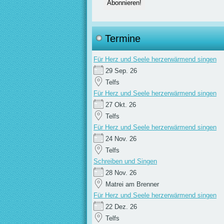
Termine
Für Herz und Seele herzerwärmend singen
29 Sep. 26
Telfs
Für Herz und Seele herzerwärmend singen
27 Okt. 26
Telfs
Für Herz und Seele herzerwärmend singen
24 Nov. 26
Telfs
Schreiben und Singen
28 Nov. 26
Matrei am Brenner
Für Herz und Seele herzerwärmend singen
22 Dez. 26
Telfs