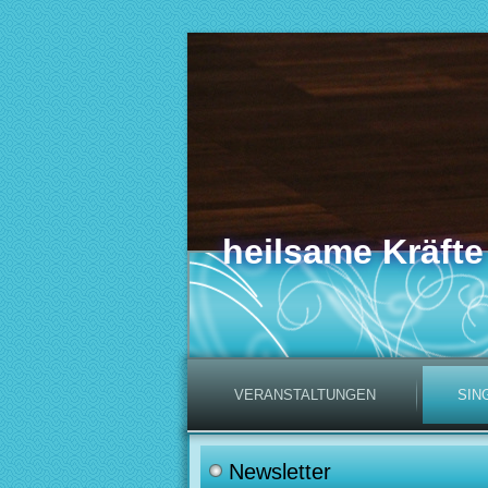
heilsame Kräfte
VERANSTALTUNGEN
SIN
Newsletter