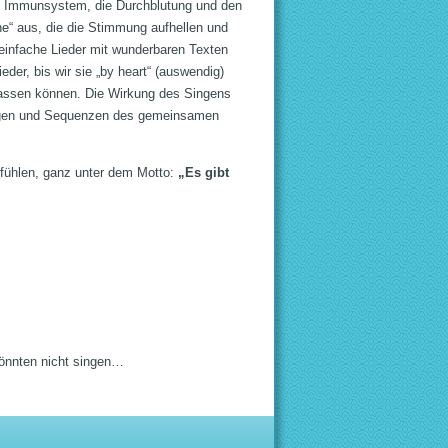
as Immunsystem, die Durchblutung und den
e“ aus, die die Stimmung aufhellen und
 einfache Lieder mit wunderbaren Texten
eder, bis wir sie „by heart“ (auswendig)
assen können. Die Wirkung des Singens
ungen und Sequenzen des gemeinsamen
fühlen, ganz unter dem Motto:
„Es gibt
könnten nicht singen…