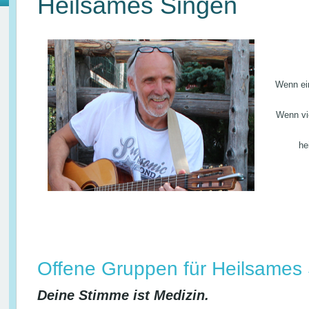
Heilsames Singen
Wenn ein
Wenn vie
he
Offene Gruppen für Heilsames
Deine Stimme ist Medizin.