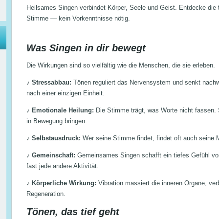
Heilsames Singen verbindet Körper, Seele und Geist. Entdecke die t
Stimme — kein Vorkenntnisse nötig.
Was Singen in dir bewegt
Die Wirkungen sind so vielfältig wie die Menschen, die sie erleben.
♪
Stressabbau:
Tönen reguliert das Nervensystem und senkt nachwe
nach einer einzigen Einheit.
♪
Emotionale Heilung:
Die Stimme trägt, was Worte nicht fassen. 
in Bewegung bringen.
♪
Selbstausdruck:
Wer seine Stimme findet, findet oft auch seine 
♪
Gemeinschaft:
Gemeinsames Singen schafft ein tiefes Gefühl von
fast jede andere Aktivität.
♪
Körperliche Wirkung:
Vibration massiert die inneren Organe, ver
Regeneration.
Tönen, das tief geht