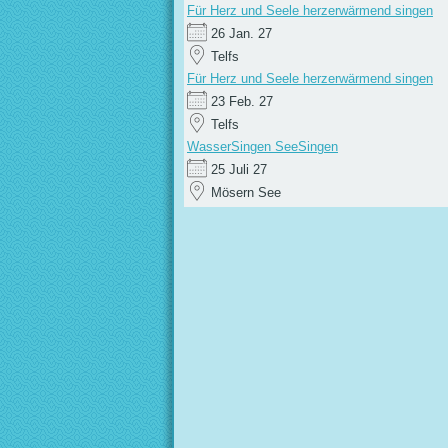
Für Herz und Seele herzerwärmend singen
26 Jan. 27
Telfs
Für Herz und Seele herzerwärmend singen
23 Feb. 27
Telfs
WasserSingen SeeSingen
25 Juli 27
Mösern See