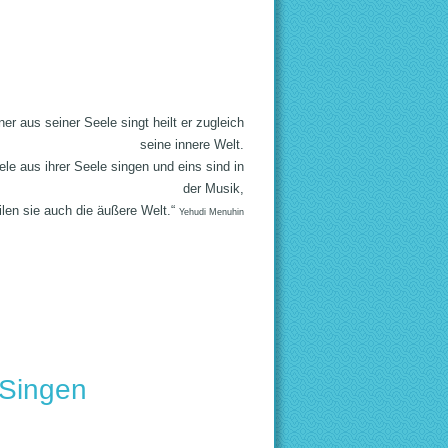
er aus seiner Seele singt heilt er zugleich
seine innere Welt.
le aus ihrer Seele singen und eins sind in
der Musik,
ilen sie auch die äußere Welt.“
Yehudi Menuhin
 Singen