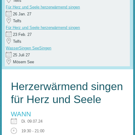
Telfs
Für Herz und Seele herzerwärmend singen
26 Jan. 27
Telfs
Für Herz und Seele herzerwärmend singen
23 Feb. 27
Telfs
WasserSingen SeeSingen
25 Juli 27
Mösern See
Herzerwärmend singen
für Herz und Seele
WANN
Di. 09.07.24
19:30 - 21:00