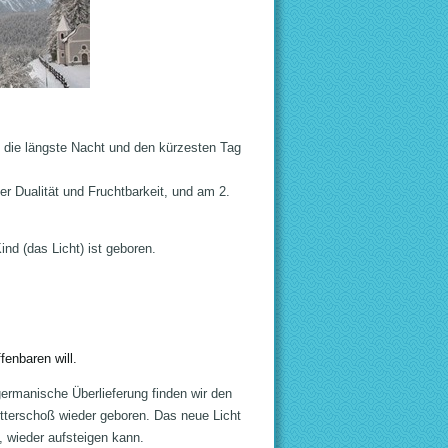
n die längste Nacht und den kürzesten Tag
r Dualität und Fruchtbarkeit, und am 2.
nd (das Licht) ist geboren.
enbaren will.
germanische Überlieferung finden wir den
tterschoß wieder geboren. Das neue Licht
, wieder aufsteigen kann.