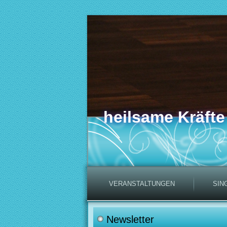
heilsame Kräfte
VERANSTALTUNGEN
SIN
Newsletter