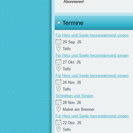
Termine
Für Herz und Seele herzerwärmend singen
29 Sep. 26
Telfs
Für Herz und Seele herzerwärmend singen
27 Okt. 26
Telfs
Für Herz und Seele herzerwärmend singen
24 Nov. 26
Telfs
Schreiben und Singen
28 Nov. 26
Matrei am Brenner
Für Herz und Seele herzerwärmend singen
22 Dez. 26
Telfs