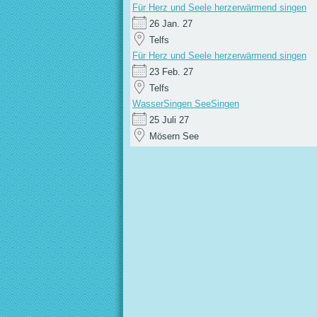
Für Herz und Seele herzerwärmend singen
26 Jan. 27
Telfs
Für Herz und Seele herzerwärmend singen
23 Feb. 27
Telfs
WasserSingen SeeSingen
25 Juli 27
Mösern See