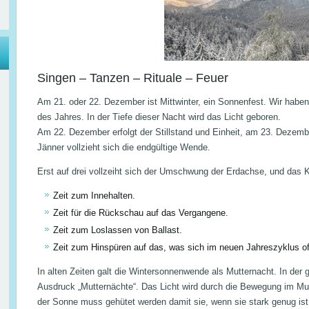
Singen – Tanzen – Rituale – Feuer
Am 21. oder 22. Dezember ist Mittwinter, ein Sonnenfest. Wir habe
des Jahres. In der Tiefe dieser Nacht wird das Licht geboren.
Am 22. Dezember erfolgt der Stillstand und Einheit, am 23. Dezembe
Jänner vollzieht sich die endgültige Wende.
Erst auf drei vollzeiht sich der Umschwung der Erdachse, und das Ki
Zeit zum Innehalten.
Zeit für die Rückschau auf das Vergangene.
Zeit zum Loslassen von Ballast.
Zeit zum Hinspüren auf das, was sich im neuen Jahreszyklus off
In alten Zeiten galt die Wintersonnenwende als Mutternacht. In der 
Ausdruck „Mutternächte“. Das Licht wird durch die Bewegung im Mu
der Sonne muss gehütet werden damit sie, wenn sie stark genug ist