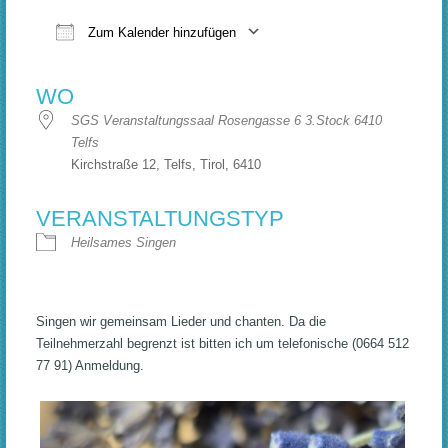
Zum Kalender hinzufügen
ICS herunterladen
Google Kalender
WO
SGS Veranstaltungssaal Rosengasse 6 3.Stock 6410
Telfs
Kirchstraße 12, Telfs, Tirol, 6410
VERANSTALTUNGSTYP
Heilsames Singen
Singen wir gemeinsam Lieder und chanten. Da die
Teilnehmerzahl begrenzt ist bitten ich um telefonische (0664 512
77 91) Anmeldung.