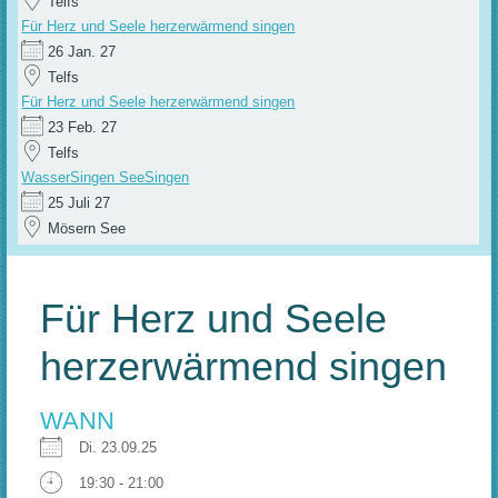
Telfs
Für Herz und Seele herzerwärmend singen
26 Jan. 27
Telfs
Für Herz und Seele herzerwärmend singen
23 Feb. 27
Telfs
WasserSingen SeeSingen
25 Juli 27
Mösern See
Für Herz und Seele
herzerwärmend singen
WANN
Di. 23.09.25
19:30 - 21:00