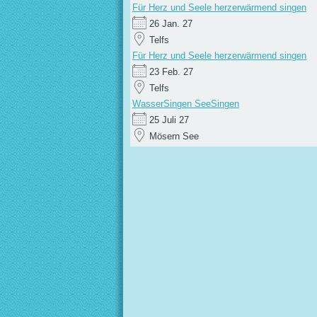
Für Herz und Seele herzerwärmend singen
26 Jan. 27
Telfs
Für Herz und Seele herzerwärmend singen
23 Feb. 27
Telfs
WasserSingen SeeSingen
25 Juli 27
Mösern See