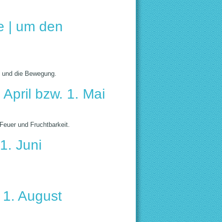
e | um den
 und die Bewegung.
April bzw. 1. Mai
 Feuer und Fruchtbarkeit.
. Juni
 1. August