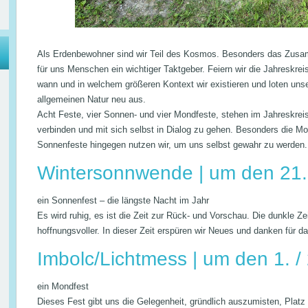
Als Erdenbewohner sind wir Teil des Kosmos. Besonders das Zusa
für uns Menschen ein wichtiger Taktgeber. Feiern wir die Jahreskrei
wann und in welchem größeren Kontext wir existieren und loten uns
allgemeinen Natur neu aus.
Acht Feste, vier Sonnen- und vier Mondfeste, stehen im Jahreskreis
verbinden und mit sich selbst in Dialog zu gehen. Besonders die Mon
Sonnenfeste hingegen nutzen wir, um uns selbst gewahr zu werden.
Wintersonnwende | um den 21
ein Sonnenfest – die längste Nacht im Jahr
Es wird ruhig, es ist die Zeit zur Rück- und Vorschau. Die dunkle Ze
hoffnungsvoller. In dieser Zeit erspüren wir Neues und danken für 
Imbolc/Lichtmess | um den 1. /
ein Mondfest
Dieses Fest gibt uns die Gelegenheit, gründlich auszumisten, Platz