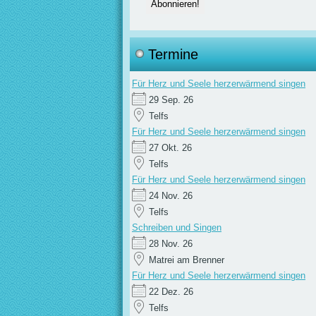
Termine
Für Herz und Seele herzerwärmend singen
29 Sep. 26
Telfs
Für Herz und Seele herzerwärmend singen
27 Okt. 26
Telfs
Für Herz und Seele herzerwärmend singen
24 Nov. 26
Telfs
Schreiben und Singen
28 Nov. 26
Matrei am Brenner
Für Herz und Seele herzerwärmend singen
22 Dez. 26
Telfs