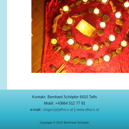
Kontakt: Bernhard Schöpfer 6410 Telfs
Mobil: +43664 512 77 91
e-mail:
singen(at)elloco.at
|
www.elloco.at
Copyright © 2015 Bernhard Schöpfer