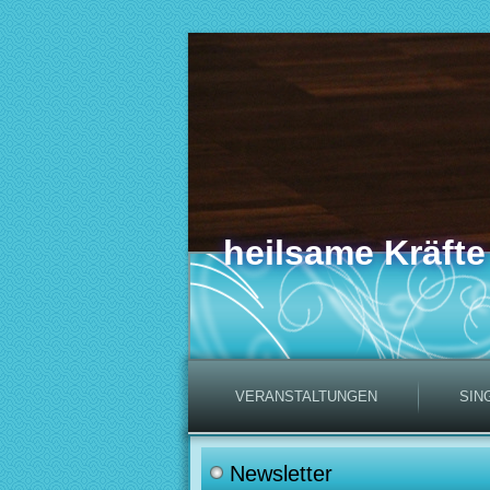
heilsame Kräfte
VERANSTALTUNGEN
SIN
Newsletter