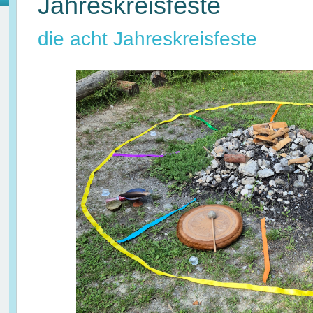
Jahreskreisfeste
die acht Jahreskreisfeste