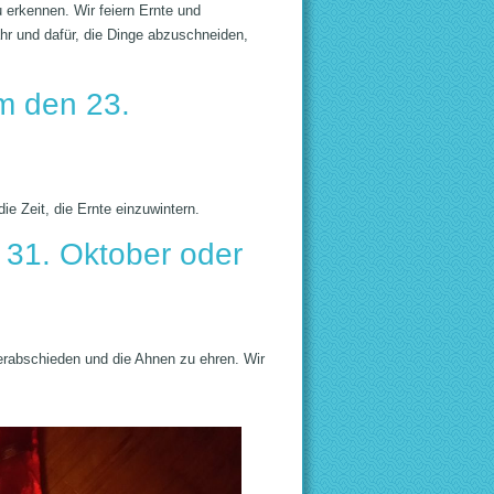
u erkennen. Wir feiern Ernte und
ahr und dafür, die Dinge abzuschneiden,
m den 23.
die Zeit, die Ernte einzuwintern.
 31. Oktober oder
verabschieden und die Ahnen zu ehren. Wir