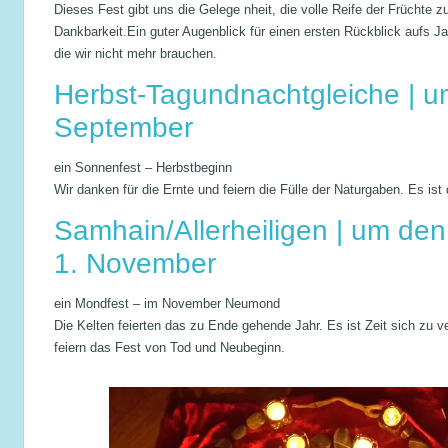
Dieses Fest gibt uns die Gelege nheit, die volle Reife der Früchte z
Dankbarkeit.Ein guter Augenblick für einen ersten Rückblick aufs J
die wir nicht mehr brauchen.
Herbst-Tagundnachtgleiche | u
September
ein Sonnenfest – Herbstbeginn
Wir danken für die Ernte und feiern die Fülle der Naturgaben. Es ist 
Samhain/Allerheiligen | um den
1. November
ein Mondfest – im November Neumond
Die Kelten feierten das zu Ende gehende Jahr. Es ist Zeit sich zu 
feiern das Fest von Tod und Neubeginn.