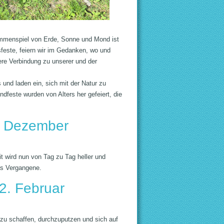
mmenspiel von Erde, Sonne und Mond ist
sfeste, feiern wir im Gedanken, wo und
ere Verbindung zu unserer und der
 und laden ein, sich mit der Natur zu
dfeste wurden von Alters her gefeiert, die
. Dezember
it wird nun von Tag zu Tag heller und
das Vergangene.
 2. Februar
 zu schaffen, durchzuputzen und sich auf